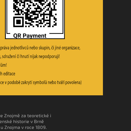
ve Znojmě za teoretické i
enské historie v Brně
 u Znojma v roce 1809.