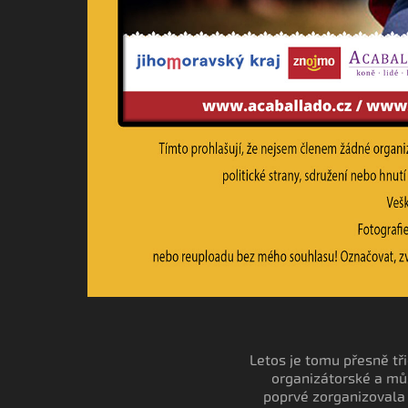
Letos je tomu přesně tři
organizátorské a můž
poprvé zorganizovala 