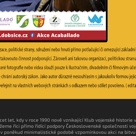
cet let, kdy v roce 1990 nově vznikající Klub vojenské historie 
eme říci přímo řídící podpory Československé společnosti voj
v poněkud minimalistické podobě vzpomínkovou akci na bitvu