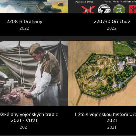
220813 Drahany
220730 Ořechov
2022
2022
šské dny vojenských tradic 
Léto s vojenskou historií Oř
2021 - VDVT
2021
2021
2021