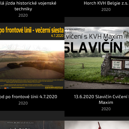
lá jízda historické vojenské 
Horch KVH Belgie z.s.
techniky
2020
2020
d po frontové línii 4.7.2020
13.6.2020 Slavičín Cvičení 
Maxim
2020
2020