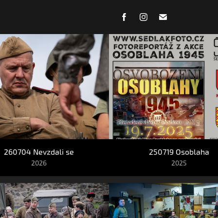
260704 Nevzdali se
250719 Osoblaha
2026
2025