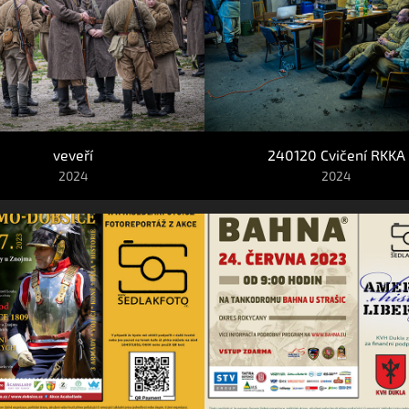
veveří
240120 Cvičení RKKA
2024
2024