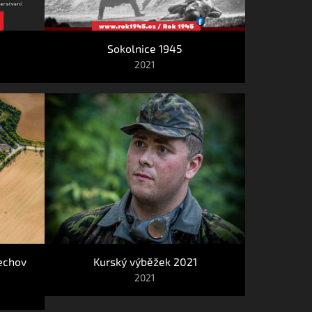
Sokolnice 1945
2021
echov 
Kurský výběžek 2021
2021