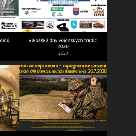
dinů 
Vlkošské dny vojenských tradic 
2020
2020