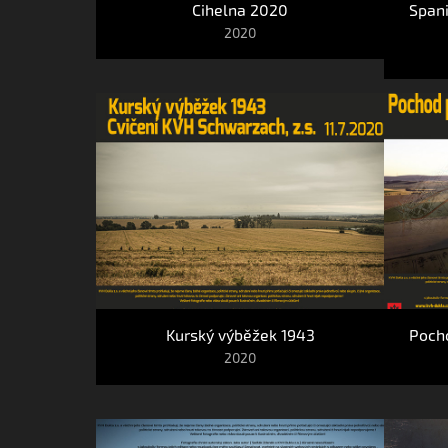
Cihelna 2020
Spani
2020
Kurský výběžek 1943
Pocho
2020