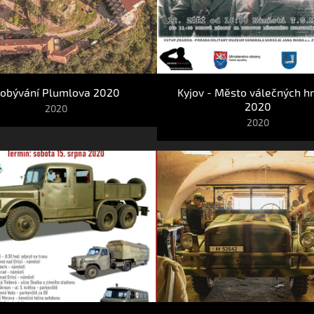
obývání Plumlova 2020
Kyjov - Město válečných hr
2020
2020
2020