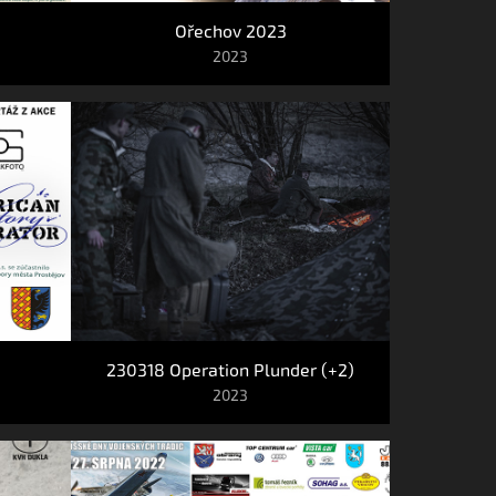
Ořechov 2023
2023
230318 Operation Plunder (+2)
2023