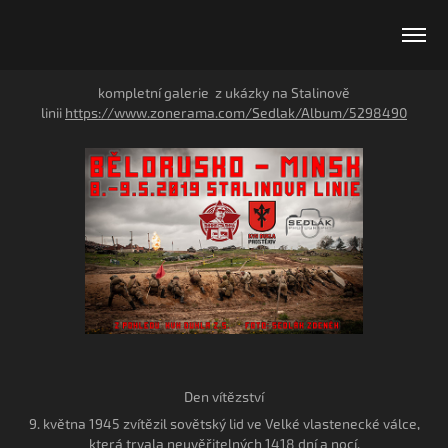
kompletní galerie z ukázky na Stalinově
linii
https://www.zonerama.com/Sedlak/Album/5298490
Den vítězství
9. května 1945 zvítězil sovětský lid ve Velké vlastenecké válce,
která trvala neuvěřitelných 1418 dní a nocí.